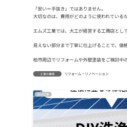
「安い＝手抜き」ではありません。
大切なのは、費用がどのように使われている
エムズ工業では、大工が経営する工務店とし
見えない部分まで丁寧に仕上げることで、価
柏市周辺でリフォームや外壁塗装をご検討中
リフォーム・リノベーション
工事の種類
前の記事