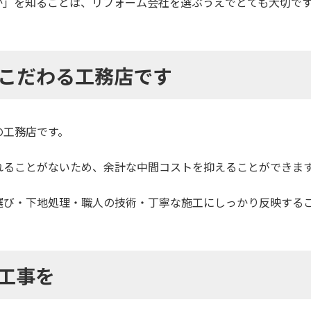
か」を知ることは、リフォーム会社を選ぶうえでとても大切で
こだわる工務店です
の工務店です。
れることがないため、余計な中間コストを抑えることができま
選び・下地処理・職人の技術・丁寧な施工にしっかり反映する
工事を