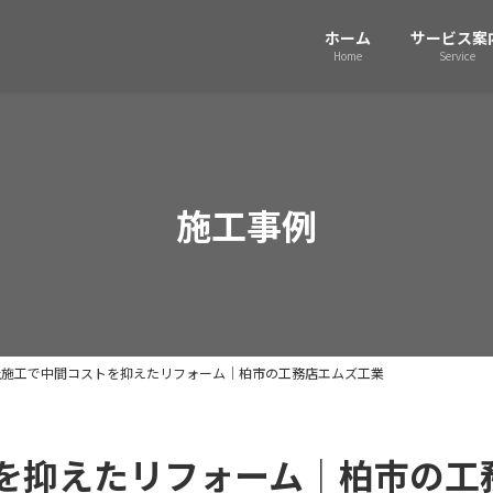
ホーム
サービス案
Home
Service
施工事例
社施工で中間コストを抑えたリフォーム｜柏市の工務店エムズ工業
を抑えたリフォーム｜柏市の工