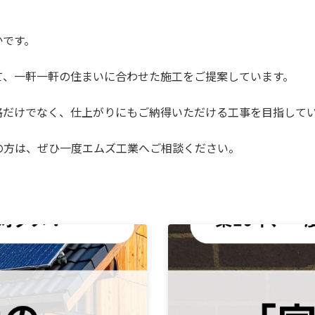
かです。
て、一軒一軒の住まいに合わせた施工をご提案しています。
格だけでなく、仕上がりにもご納得いただける工事を目指して
の方は、ぜひ一度エムズ工業へご相談ください。