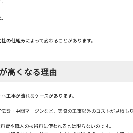
に、
安」
会社の仕組み
によって変わることがあります。
が高くなる理由
けへ工事が流れるケースがあります。
宣伝費・中間マージンなど、実際の工事以外のコストが見積も
材料費や職人の技術料に使われるとは限らないのです。