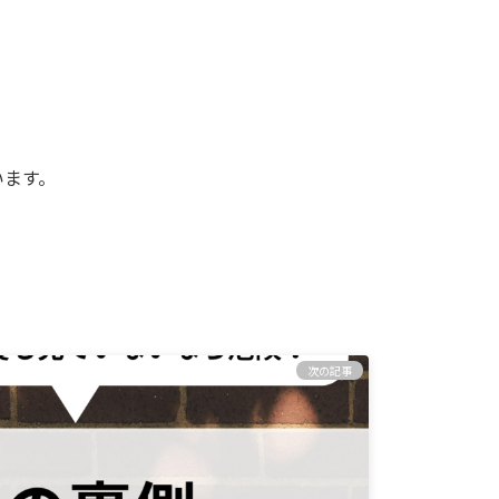
います。
次の記事