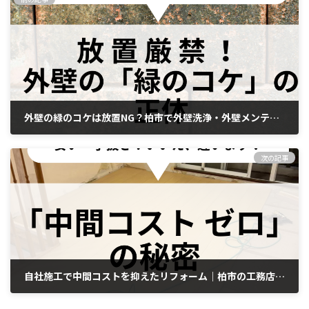
外壁の緑のコケは放置NG？柏市で外壁洗浄・外壁メンテナンスならエムズ工業
2026年5月11日
次の記事
自社施工で中間コストを抑えたリフォーム｜柏市の工務店エムズ工業
2026年5月15日