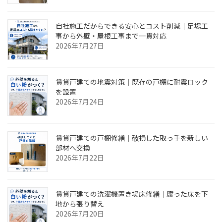
自社施工だからできる安心とコスト削減｜足場工
事から外壁・屋根工事まで一貫対応
2026年7月27日
賃貸戸建ての地震対策｜既存の戸棚に耐震ロック
を設置
2026年7月24日
賃貸戸建ての戸棚修繕｜破損した取っ手を新しい
部材へ交換
2026年7月22日
賃貸戸建ての洗濯機置き場床修繕｜腐った床を下
地から張り替え
2026年7月20日