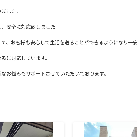
りました。
し、安全に対応致しました。
れて、お客様も安心して生活を送ることができるようになり一
柔軟に対応しています。
近なお悩みもサポートさせていただいております。
。