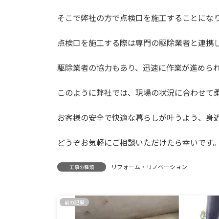
そこで弊社の方で点検口を施工することにな
点検口を施工する際は専門の駆除業者と連携
駆除業者の協力もあり、迅速に作業が進めら
このように弊社では、現場の状況に合わせて
お客様の安全で快適な暮らしが叶うよう、身
どうぞお気軽にご相談いただけたら幸いです
リフォーム・リノベーション
工事の種類
前の記事