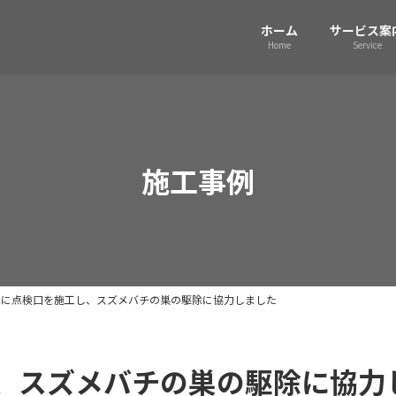
ホーム
サービス案
Home
Service
施工事例
井に点検口を施工し、スズメバチの巣の駆除に協力しました
、スズメバチの巣の駆除に協力