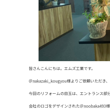
皆さんこんにちは。エムズ工業です。
＠
nakazaki_kougyou
様よりご依頼いただき、
今回のリフォームの目玉は、エントランス部
会社のロゴをデザインされた＠
noobaka493
様