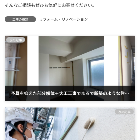
そんなご相談もぜひお気軽にお寄せください。
リフォーム・リノベーション
工事の種類
前の記事
予算を抑えた部分解体＋大工工事でまるで新築のような住まいに
2025年10月16日
次の記事