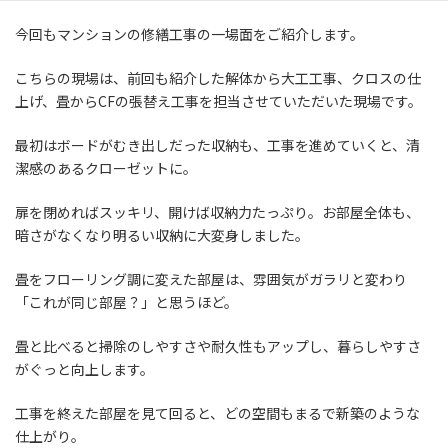
今回もマンションの修繕工事の一場面をご紹介します。
こちらの現場は、前回も紹介した解体から大工工事、クロスの仕
上げ、畳からCFの張替え工事を担当させていただいた現場です。
最初はボードがむき出しだった収納も、工事を進めていくと、清
潔感のあるクローゼットに。
扉を閉めればスッキリ、開けば収納力たっぷり。お部屋全体も、
暗さがなくなり明るい収納に大変身しました。
畳をフローリング調に変えた部屋は、雰囲気がガラリと変わり
「これが同じ部屋？」と思うほど。
畳と比べると掃除のしやすさや耐久性もアップし、暮らしやすさ
がぐっと向上します。
工事を終えた部屋を見て回ると、どの空間もまるで新築のような
仕上がり。