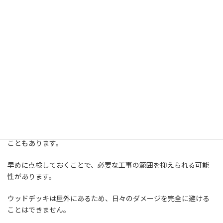
し、長く使いやすい状態を保つことにつながります。
早めの点検で工事範囲を抑えられ
る可能性も
劣化が一部だけであれば、部分補修で対応できる場合もありま
す。
一方で、傷みが広がっている場合は、張り替えや交換が必要になる
こともあります。
早めに点検しておくことで、必要な工事の範囲を抑えられる可能
性があります。
ウッドデッキは屋外にあるため、日々のダメージを完全に避ける
ことはできません。