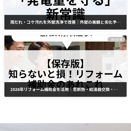
雨だれ・コケ汚れを外壁洗浄で改善｜外壁の美観と劣化予防ならエムズ工業
2026年5月25日
次の記事
2026年リフォーム補助金を活用｜窓断熱・給湯器交換・省エネリフォームならエムズ工業
2026年5月29日