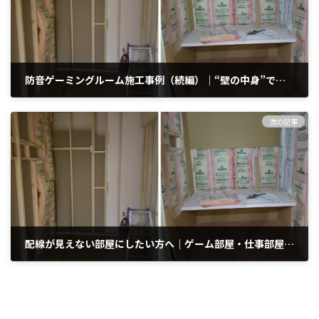
防音ゲーミングルーム施工事例（続編）｜“壁の中身”で差が出る、断熱・気密・換気の下準備
2026年2月27日
次の記事
配線が見えない部屋にしたい方へ｜ゲーム部屋・仕事部屋の配線計画リフォーム（エムズ工業）
2026年3月4日