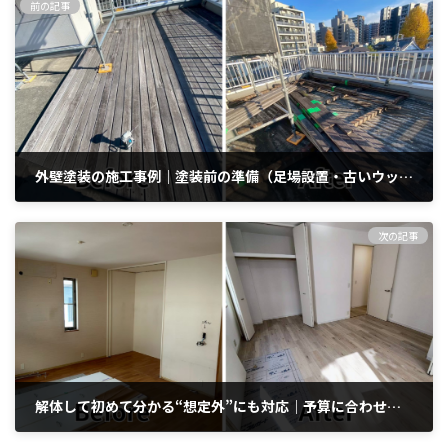
前の記事
外壁塗装の施工事例｜塗装前の準備（足場設置・古いウッドデッキ撤去・外壁下地確認）
2026年2月9日
次の記事
解体して初めて分かる“想定外”にも対応｜予算に合わせて納めるエムズ工業の改修リフォーム事例
2026年2月13日