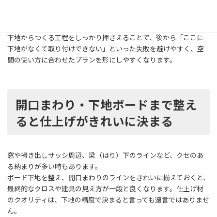
く、コンセントやスイッチ位置、照明計画、収納の配置などもセ
ットで考える必要があります。
下地からつくる工程をしっかり押さえることで、後から「ここに
下地がなくて取り付けできない」といった失敗を避けやすく、空
間の使い方に合わせたプランを形にしやすくなります。
開口まわり・下地ボードまで整え
ると仕上げがきれいに決まる
窓や掃き出しサッシ周辺、梁（はり）下のラインなど、クセのあ
る納まりが多い時もあります。
ボード下地を整え、開口まわりのラインをきれいに揃えておくと、
最終的なクロスや建具の見え方が一段と良くなります。仕上げ材
のクオリティは、下地の精度で決まると言っても過言ではありませ
ん。